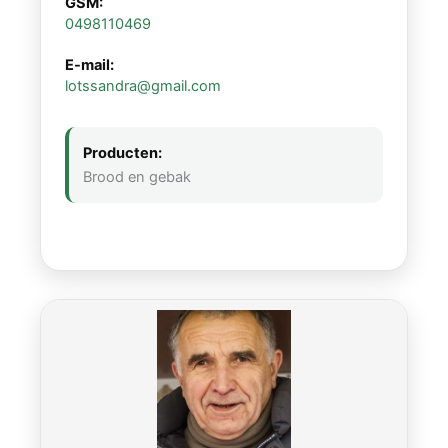
GSM:
0498110469
E-mail:
lotssandra@gmail.com
Producten:
Brood en gebak