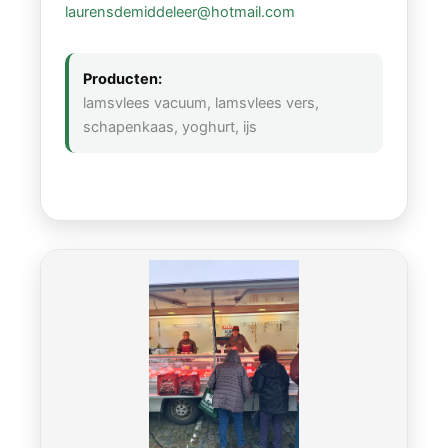
laurensdemiddeleer@hotmail.com
Producten:
lamsvlees vacuum, lamsvlees vers,
schapenkaas, yoghurt, ijs