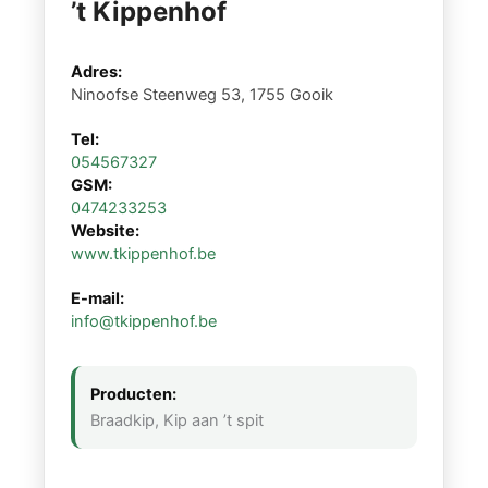
’t Kippenhof
Adres:
Ninoofse Steenweg 53, 1755 Gooik
Tel:
054567327
GSM:
0474233253
Website:
www.tkippenhof.be
E-mail:
info@tkippenhof.be
Producten:
Braadkip, Kip aan ’t spit