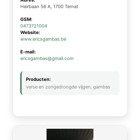
Adres:
Heirbaan 56 A, 1700 Ternat
GSM:
0473721004
Website:
www.ericsgambas.be
E-mail:
ericsgambas@gmail.com
Producten:
verse en zongedroogde vijgen, gambas