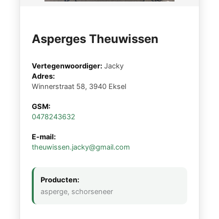
Asperges Theuwissen
Vertegenwoordiger:
Jacky
Adres:
Winnerstraat 58, 3940 Eksel
GSM:
0478243632
E-mail:
theuwissen.jacky@gmail.com
Producten:
asperge, schorseneer