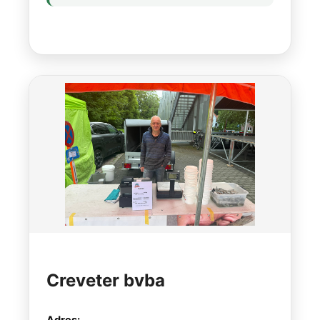
Creveter bvba