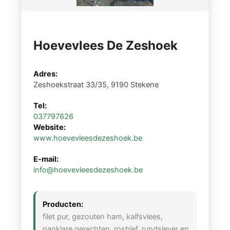
Hoevevlees De Zeshoek
Adres:
Zeshoekstraat 33/35, 9190 Stekene
Tel:
037797626
Website:
www.hoevevleesdezeshoek.be
E-mail:
info@hoevevleesdezeshoek.be
Producten:
filet pur, gezouten ham, kalfsvlees,
panklare gerechten, rosbief, rundslever en