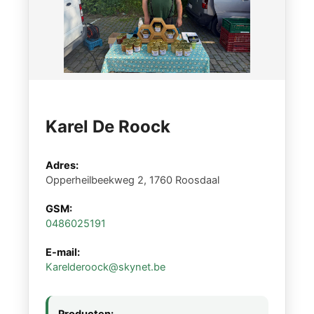
Karel De Roock
Adres:
Opperheilbeekweg 2, 1760 Roosdaal
GSM:
0486025191
E-mail:
Karelderoock@skynet.be