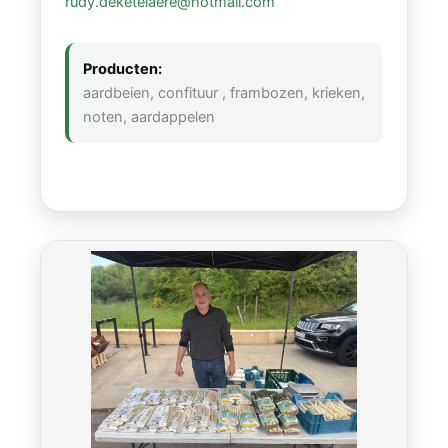
rudy.deketelaere@hotmail.com
Producten:
aardbeien, confituur , frambozen, krieken,
noten, aardappelen