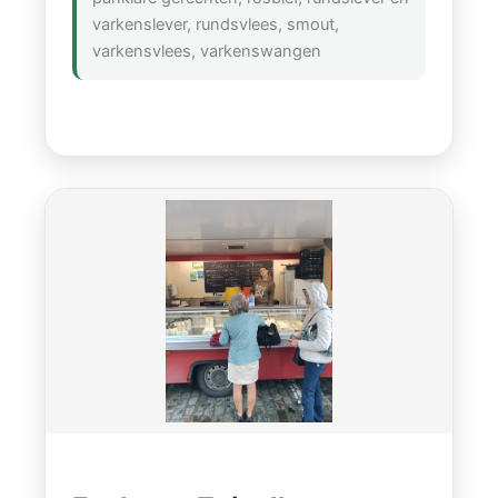
varkenslever, rundsvlees, smout,
varkensvlees, varkenswangen