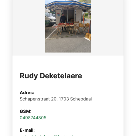
Rudy Deketelaere
Adres:
Schapenstraat 20, 1703 Schepdaal
GSM:
0498744805
E-mail: