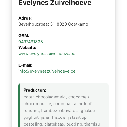
Evelynes Zuivelhoeve
Adres:
Beverhoutstraat 31, 8020 Oostkamp
GSM:
0497431838
Website:
www.evelyneszuivelhoeve.be
E-mail:
info@evelyneszuivelhoeve.be
Producten:
boter, chocolademelk , chocomelk,
chocomousse, chocopasta melk of
fondant, frambozenbavarois, griekse
yoghurt, ijs en frisco’s, ijstaart op
bestelling, plattekaas, pudding, tiramisu,