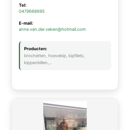
Tel:
0479668695
E-mail:
anne.van.der.veken@hotmail.com
Producten:
brochetten, hoevekip, kipfilets,
kippenbillen,…