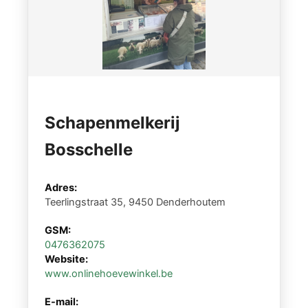
Schapenmelkerij
Bosschelle
Adres:
Teerlingstraat 35, 9450 Denderhoutem
GSM:
0476362075
Website:
www.onlinehoevewinkel.be
E-mail: