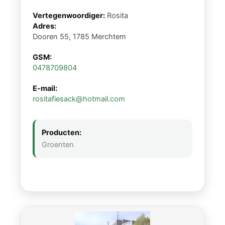
Vertegenwoordiger:
Rosita
Adres:
Dooren 55, 1785 Merchtem
GSM:
0478709804
E-mail:
rositafiesack@hotmail.com
Producten:
Groenten