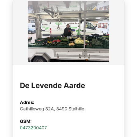
De Levende Aarde
Adres:
Cathilleweg 82A, 8490 Stalhille
GSM:
0473200407