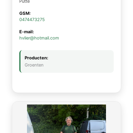
Putte
GSM:
0474473275
E-mail:
hvlier@hotmail.com
Producten:
Groenten