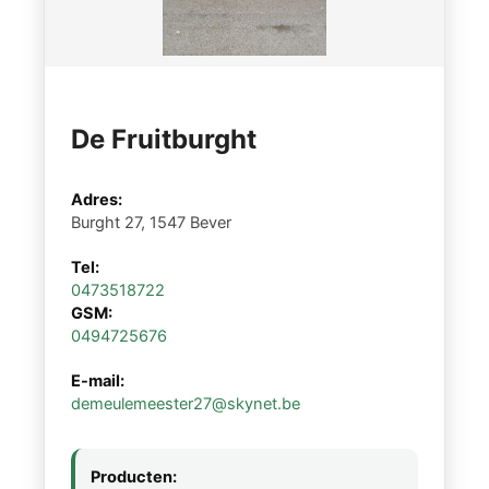
De Fruitburght
Adres:
Burght 27, 1547 Bever
Tel:
0473518722
GSM:
0494725676
E-mail:
demeulemeester27@skynet.be
Producten: