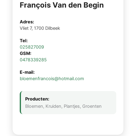
François Van den Begin
Adres:
Vliet 7, 1700 Dilbeek
Tel:
025827009
GSM:
0478339285
E-mail:
bloemenfrancois@hotmail.com
Producten:
Bloemen, Kruiden, Plantjes, Groenten