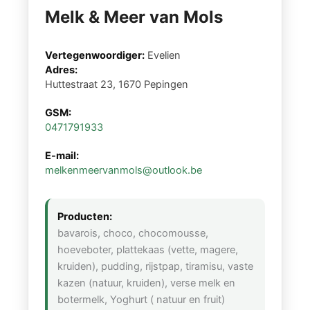
Melk & Meer van Mols
Vertegenwoordiger:
Evelien
Adres:
Huttestraat 23, 1670 Pepingen
GSM:
0471791933
E-mail:
melkenmeervanmols@outlook.be
Producten:
bavarois, choco, chocomousse,
hoeveboter, plattekaas (vette, magere,
kruiden), pudding, rijstpap, tiramisu, vaste
kazen (natuur, kruiden), verse melk en
botermelk, Yoghurt ( natuur en fruit)