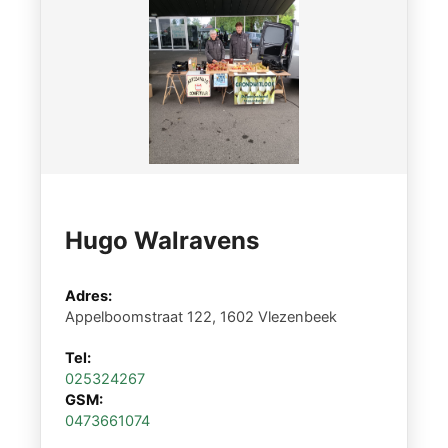
Hugo Walravens
Adres:
Appelboomstraat 122, 1602 Vlezenbeek
Tel:
025324267
GSM:
0473661074