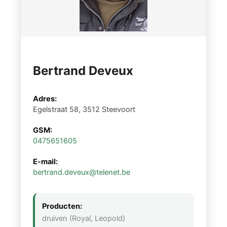
Bertrand Deveux
Adres:
Egelstraat 58, 3512 Steevoort
GSM:
0475651605
E-mail:
bertrand.deveux@telenet.be
Producten:
druiven (Royal, Leopold)